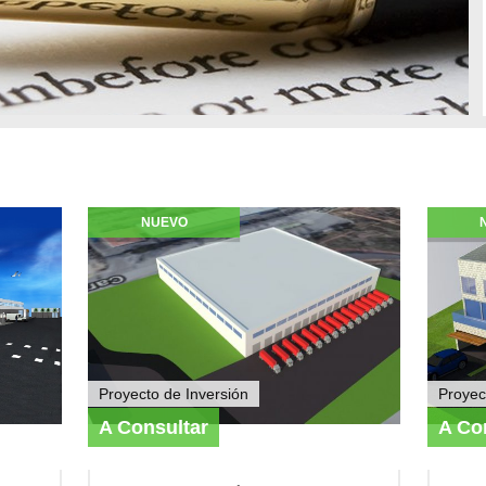
NUEVO
Proyecto de Inversión
Proyec
A Consultar
A Co