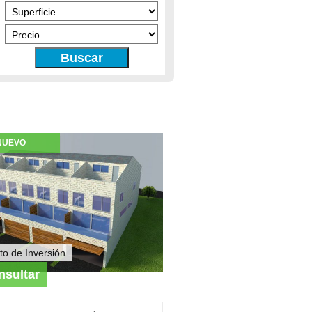
Buscar
NUEVO
to de Inversión
nsultar