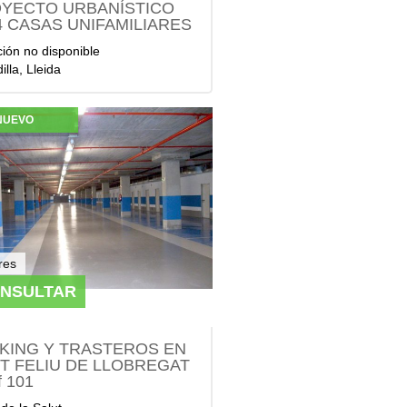
YECTO URBANÍSTICO
4 CASAS UNIFAMILIARES
ción no disponible
illa, Lleida
NUEVO
res
ONSULTAR
KING Y TRASTEROS EN
T FELIU DE LLOBREGAT
f 101