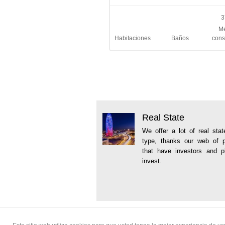
3
Me
Habitaciones
Baños
cons
Real State
We offer a lot of real stat
type, thanks our web of p
that have investors and p
invest.