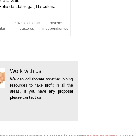
de la Salut
Feliu de Llobregat, Barcelona
Plazas con o sin
Trasteros
ntas
trasteros
independientes
Work with us
We can collaborate together joining
resources to take profit in all the
areas. If you have any proposal
please contact us.