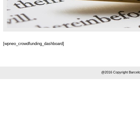
[wpneo_crowdfunding_dashboard]
@2016 Copyright Barcelo