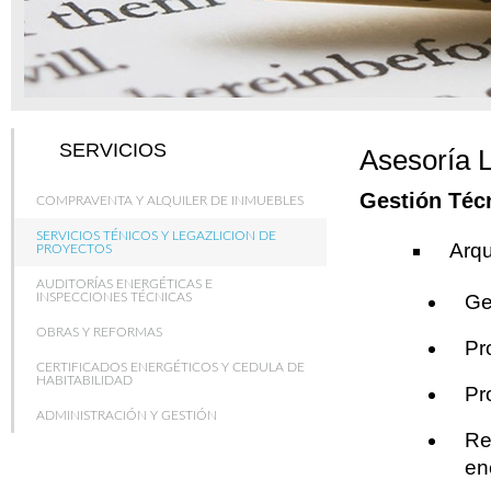
SERVICIOS
Asesoría 
Gestión Téc
COMPRAVENTA Y ALQUILER DE INMUEBLES
SERVICIOS TÉNICOS Y LEGAZLICION DE
Arqu
PROYECTOS
AUDITORÍAS ENERGÉTICAS E
INSPECCIONES TÉCNICAS
Ge
OBRAS Y REFORMAS
Pr
CERTIFICADOS ENERGÉTICOS Y CEDULA DE
HABITABILIDAD
Pr
ADMINISTRACIÓN Y GESTIÓN
Re
en