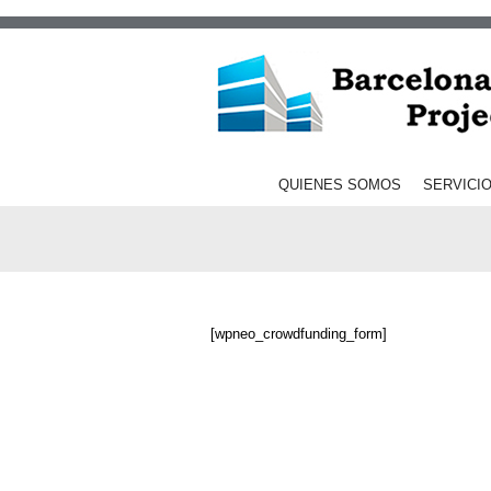
QUIENES SOMOS
SERVICI
[wpneo_crowdfunding_form]