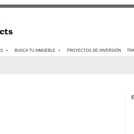
OS
BUSCA TU INMUEBLE
PROYECTOS DE INVERSIÓN
TR
E