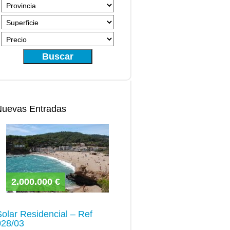
Buscar
Nuevas Entradas
2.000.000 €
Solar Residencial – Ref
028/03