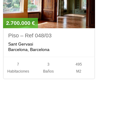
2.700.000 €
Piso – Ref 048/03
Sant Gervasi
Barcelona, Barcelona
7
3
495
Habitaciones
Baños
M2