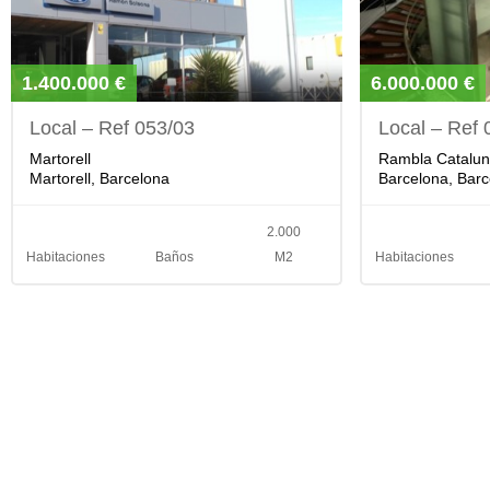
1.400.000 €
6.000.000 €
Local – Ref 053/03
Local – Ref 
Martorell
Rambla Catalu
Martorell, Barcelona
Barcelona, Barc
2.000
Habitaciones
Baños
M2
Habitaciones