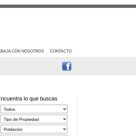
ABAJA CON NOSOTROS
CONTACTO
ncuentra lo que buscas