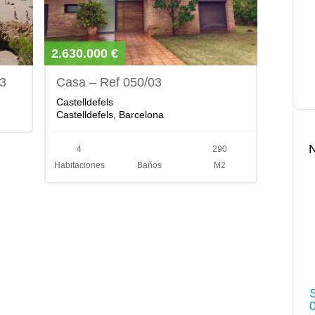
2.630.000 €
03
Casa – Ref 050/03
Castelldefels
Castelldefels, Barcelona
4
290
Habitaciones
Baños
M2