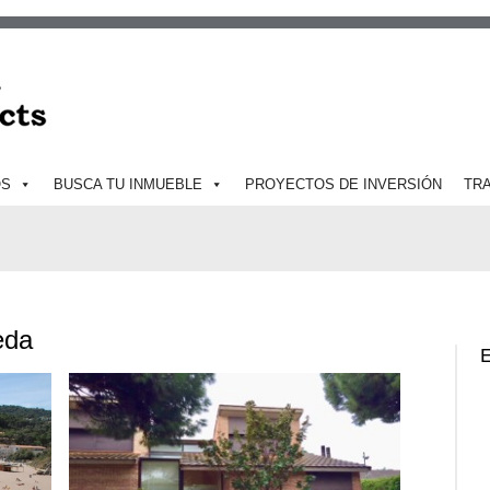
OS
BUSCA TU INMUEBLE
PROYECTOS DE INVERSIÓN
TR
eda
E