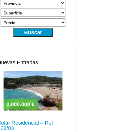
Buscar
Nuevas Entradas
2.000.000 €
Solar Residencial – Ref
028/03