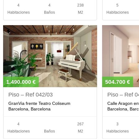
4
4
238
5
Habitaciones
Baños
M2
Habitaciones
1.490.000 €
504.700 €
Piso – Ref 042/03
Piso – Ref 0
GranVia frente Teatro Coliseum
Calle Aragon en
Barcelona, Barcelona
Barcelona, Barc
4
267
3
Habitaciones
Baños
M2
Habitaciones