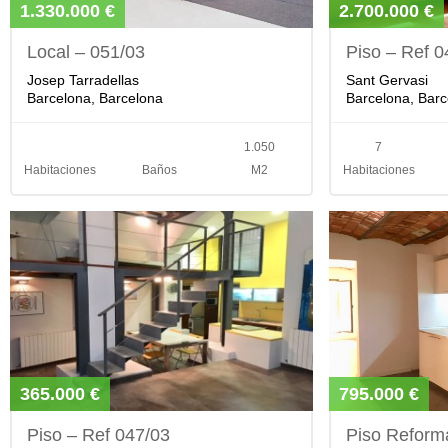
1.330.000 €
2.700.000 €
Local – 051/03
Piso – Ref 0
Josep Tarradellas
Sant Gervasi
Barcelona, Barcelona
Barcelona, Barc
1.050
7
Habitaciones
Baños
M2
Habitaciones
365.000 €
795.000 €
Piso – Ref 047/03
Piso Reform