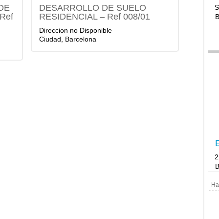
DE
DESARROLLO DE SUELO
S
Ref
RESIDENCIAL – Ref 008/01
B
Direccion no Disponible
Ciudad, Barcelona
E
B
Ha