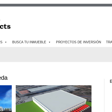
OS
BUSCA TU INMUEBLE
PROYECTOS DE INVERSIÓN
TR
eda
E