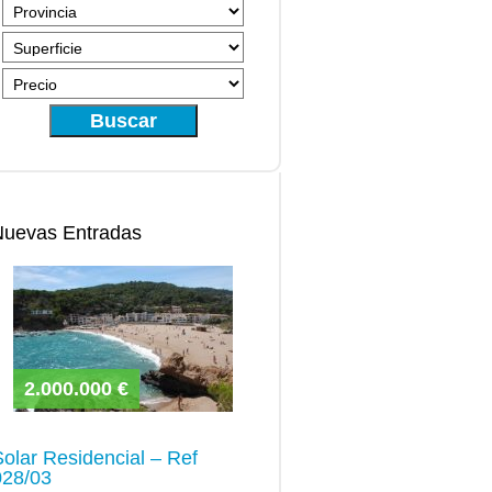
Buscar
Nuevas Entradas
2.000.000 €
Solar Residencial – Ref
028/03