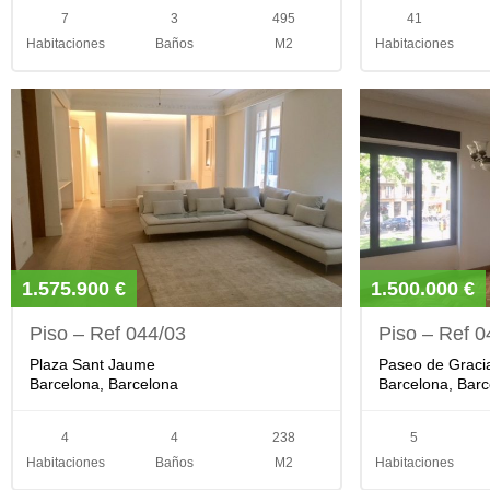
7
3
495
41
Habitaciones
Baños
M2
Habitaciones
1.575.900 €
1.500.000 €
Piso – Ref 044/03
Piso – Ref 0
Plaza Sant Jaume
Paseo de Graci
Barcelona, Barcelona
Barcelona, Barc
4
4
238
5
Habitaciones
Baños
M2
Habitaciones