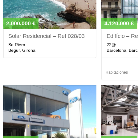
2.000.000 €
4.120.000 €
Solar Residencial – Ref 028/03
Edifício – R
Sa Riera
22@
Begur, Girona
Barcelona, Barc
Habitaciones