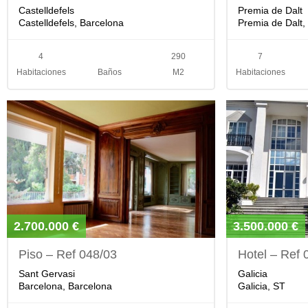
Castelldefels
Premia de Dalt
Castelldefels, Barcelona
Premia de Dalt,
4
290
7
Habitaciones
Baños
M2
Habitaciones
2.700.000 €
3.500.000 €
Piso – Ref 048/03
Hotel – Ref 
Sant Gervasi
Galicia
Barcelona, Barcelona
Galicia, ST